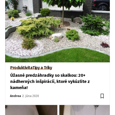
Produktivita
Tipy a Triky
Úžasné predzáhradky so skalkou: 20+
nádherných inšpirácií, ktoré vykúzlite z
kameňa!
Andrea
2. júna 2020