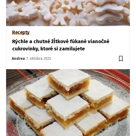
Recepty
Rýchle a chutné žĺtkové fúkané vianočné
cukrovinky, ktoré si zamilujete
Andrea
7. októbra 2025