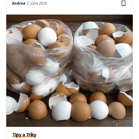
Andrea
2. júna 2020
Tipy a Triky