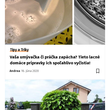
Tipy a Triky
Vaša umývačka či práčka zapácha? Tieto lacné
domáce prípravky ich spoľahlivo vyčistia!
Andrea
16. júna 2020