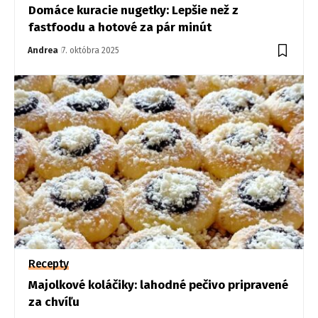
Domáce kuracie nugetky: Lepšie než z
fastfoodu a hotové za pár minút
Andrea
7. októbra 2025
Recepty
Majolkové koláčiky: lahodné pečivo pripravené
za chvíľu