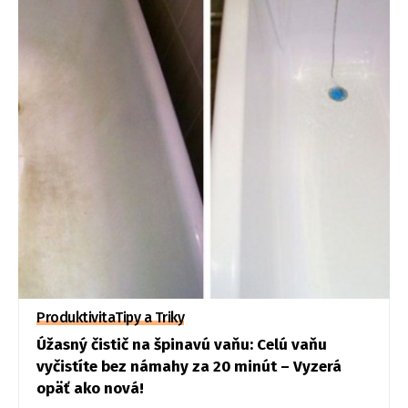
Produktivita
Tipy a Triky
Úžasný čistič na špinavú vaňu: Celú vaňu
vyčistíte bez námahy za 20 minút – Vyzerá
opäť ako nová!