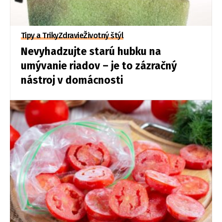
Tipy a Triky
Zdravie
Životný štýl
Nevyhadzujte starú hubku na
umývanie riadov – je to zázračný
nástroj v domácnosti