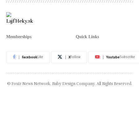
Memberships
Quick Links
Facebook
X
Youtube
Like
Follow
Subscribe
© Foxiz News Network. Ruby Design Company. All Rights Reserved.