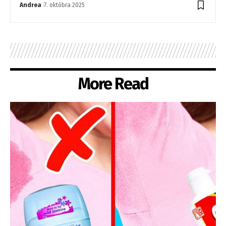
Andrea
7. októbra 2025
More Read