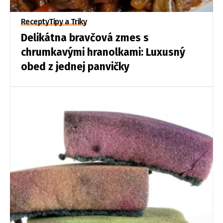
Recepty
Tipy a Triky
Delikátna bravčová zmes s
chrumkavými hranolkami: Luxusný
obed z jednej panvičky