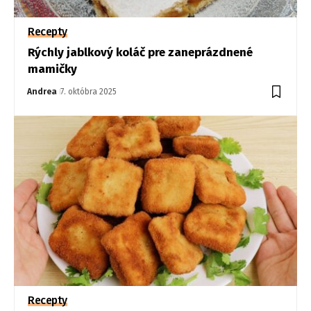
Recepty
Rýchly jablkový koláč pre zaneprázdnené
mamičky
Andrea
7. októbra 2025
Recepty