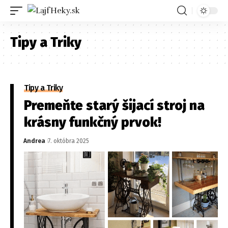
Tipy a Triky
Tipy a Triky
Premeňte starý šijací stroj na
krásny funkčný prvok!
Andrea
7. októbra 2025