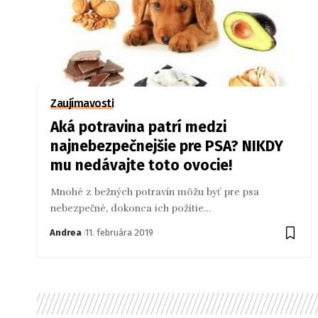
Zaujímavosti
Aká potravina patrí medzi
najnebezpečnejšie pre PSA? NIKDY
mu nedávajte toto ovocie!
Mnohé z bežných potravín môžu byť pre psa
nebezpečné, dokonca ich požitie…
Andrea
11. februára 2019