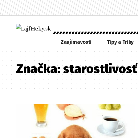
Zaujímavosti
Tipy a Triky
Značka:
starostlivosť