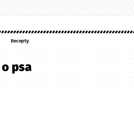
Recepty
 o psa