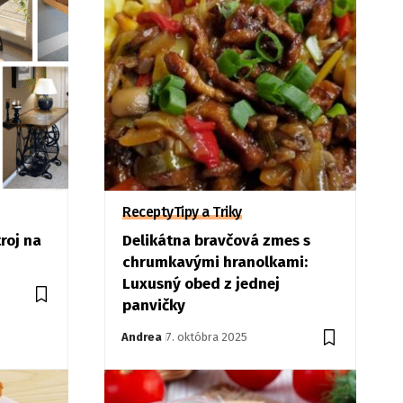
Recepty
Tipy a Triky
roj na
Delikátna bravčová zmes s
chrumkavými hranolkami:
Luxusný obed z jednej
panvičky
Andrea
7. októbra 2025