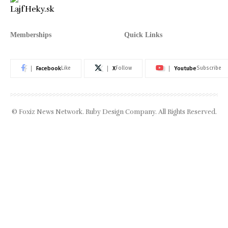
Memberships
Quick Links
Facebook
X
Youtube
Like
Follow
Subscribe
© Foxiz News Network. Ruby Design Company. All Rights Reserved.