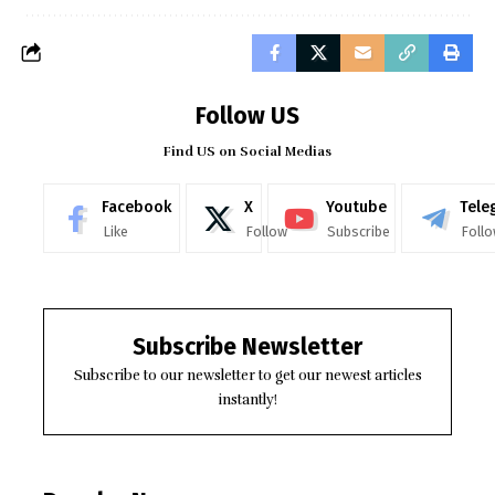
Follow US
Find US on Social Medias
Facebook
X
Youtube
Tele
Like
Follow
Subscribe
Foll
Subscribe Newsletter
Subscribe to our newsletter to get our newest articles
instantly!