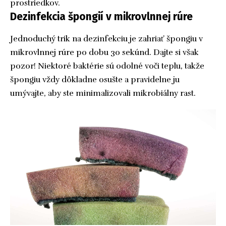
prostriedkov.
Dezinfekcia špongií v mikrovlnnej rúre
Jednoduchý trik na dezinfekciu je zahriať špongiu v
mikrovlnnej rúre po dobu 30 sekúnd. Dajte si však
pozor! Niektoré baktérie sú odolné voči teplu, takže
špongiu vždy dôkladne osušte a pravidelne ju
umývajte, aby ste minimalizovali mikrobiálny rast.