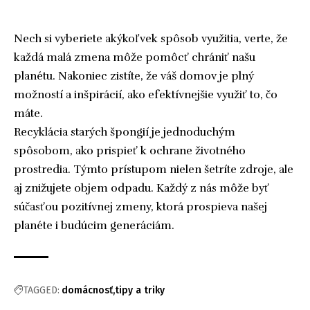
Nech si vyberiete akýkoľvek spôsob využitia, verte, že
každá malá zmena môže pomôcť chrániť našu
planétu. Nakoniec zistíte, že váš domov je plný
možností a inšpirácií, ako efektívnejšie využiť to, čo
máte.
Recyklácia starých špongií je jednoduchým
spôsobom, ako prispieť k ochrane životného
prostredia. Týmto prístupom nielen šetríte zdroje, ale
aj znižujete objem odpadu. Každý z nás môže byť
súčasťou pozitívnej zmeny, ktorá prospieva našej
planéte i budúcim generáciám.
TAGGED:
domácnosť
tipy a triky