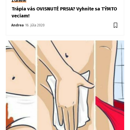
Zdravie
Trápia vás OVISNUTÉ PRSIA? Vyhnite sa TÝMTO
veciam!
Andrea
16. júla 2020