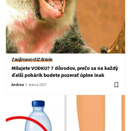
Zaujímavosti
Zdravie
Milujete VODKU? 7 dôvodov, prečo sa na každý
ďalší pohárik budete pozerať úplne inak
Andrea
1. marca 2021