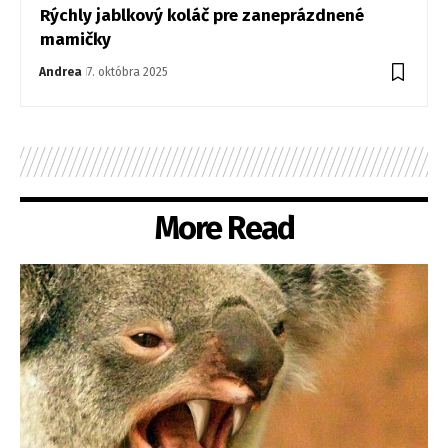
Rýchly jablkový koláč pre zaneprázdnené
mamičky
Andrea
7. októbra 2025
More Read