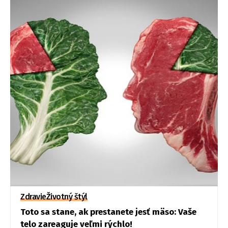
Zdravie
Životný štýl
Toto sa stane, ak prestanete jesť mäso: Vaše
telo zareaguje veľmi rýchlo!