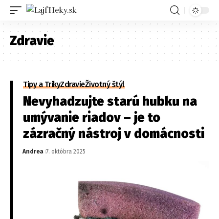
Zdravie
Tipy a Triky
Zdravie
Životný štýl
Nevyhadzujte starú hubku na
umývanie riadov – je to
zázračný nástroj v domácnosti
Andrea
7. októbra 2025