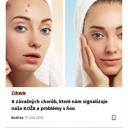
Zdravie
8 závažných chorôb, ktoré nám signalizuje
naša KOŽA a problémy s ňou
Andrea
17. júla 2020