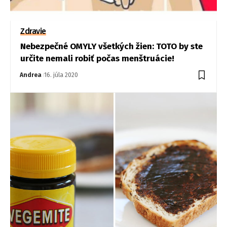
Zdravie
Nebezpečné OMYLY všetkých žien: TOTO by ste
určite nemali robiť počas menštruácie!
Andrea
16. júla 2020