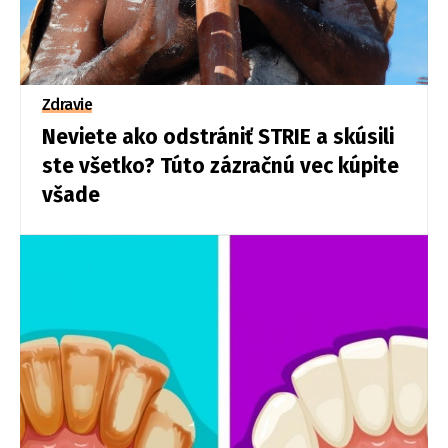
Zdravie
Neviete ako odstrániť STRIE a skúsili
ste všetko? Túto zázračnú vec kúpite
všade