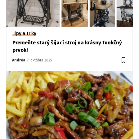
Tipy a Triky
Premeňte starý šijací stroj na krásny funkčný
prvok!
Andrea
7. októbra 2025