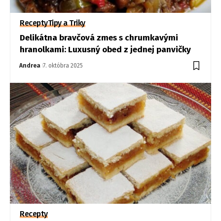
Recepty
Tipy a Triky
Delikátna bravčová zmes s chrumkavými
hranolkami: Luxusný obed z jednej panvičky
Andrea
7. októbra 2025
Recepty