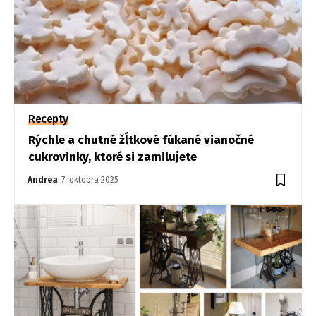
Recepty
Rýchle a chutné žĺtkové fúkané vianočné
cukrovinky, ktoré si zamilujete
Andrea
7. októbra 2025