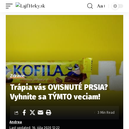
Aa
Zdravie
Trápia vás OVISNUTÉ PRSIA?
Vyhnite sa TÝMTO veciam!
3 Min Read
Andrea
Last updated: 16. júla 2020 12:22