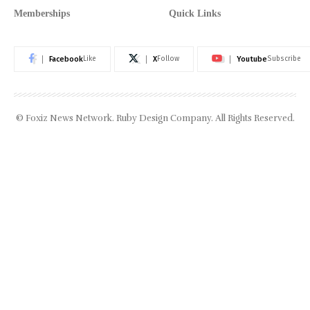
Memberships
Quick Links
Facebook
X
Youtube
Like
Follow
Subscribe
© Foxiz News Network. Ruby Design Company. All Rights Reserved.