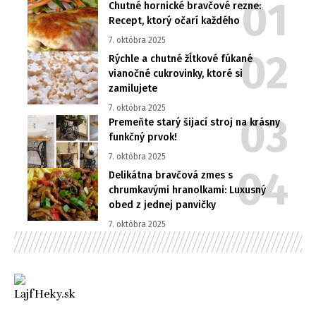
Chutné hornické bravčové rezne:
Recept, ktorý očarí každého
7. októbra 2025
Rýchle a chutné žĺtkové fúkané
vianočné cukrovinky, ktoré si
zamilujete
7. októbra 2025
Premeňte starý šijací stroj na krásny
funkčný prvok!
7. októbra 2025
Delikátna bravčová zmes s
chrumkavými hranolkami: Luxusný
obed z jednej panvičky
7. októbra 2025