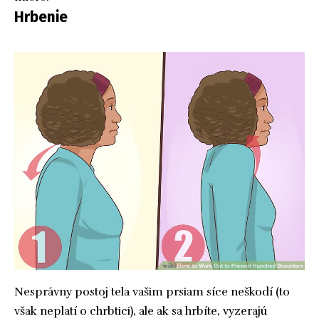
Hrbenie
Nesprávny postoj tela vašim prsiam síce neškodí (to
však neplatí o chrbtici), ale ak sa hrbíte, vyzerajú