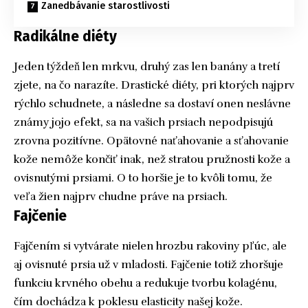
Zanedbávanie starostlivosti
Radikálne diéty
Jeden týždeň len mrkvu, druhý zas len banány a tretí
zjete, na čo narazíte. Drastické diéty, pri ktorých najprv
rýchlo schudnete, a následne sa dostaví onen neslávne
známy jojo efekt, sa na vašich prsiach nepodpisujú
zrovna pozitívne. Opätovné naťahovanie a sťahovanie
kože nemôže končiť inak, než stratou pružnosti kože a
ovisnutými prsiami. O to horšie je to kvôli tomu, že
veľa žien najprv chudne práve na prsiach.
Fajčenie
Fajčením si vytvárate nielen hrozbu rakoviny pľúc, ale
aj ovisnuté prsia už v mladosti. Fajčenie totiž zhoršuje
funkciu krvného obehu a redukuje tvorbu kolagénu,
čím dochádza k poklesu elasticity našej kože.