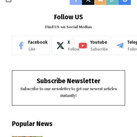
Follow US
Find US on Social Medias
Facebook
X
Youtube
Tele
Like
Follow
Subscribe
Foll
Subscribe Newsletter
Subscribe to our newsletter to get our newest articles
instantly!
Popular News