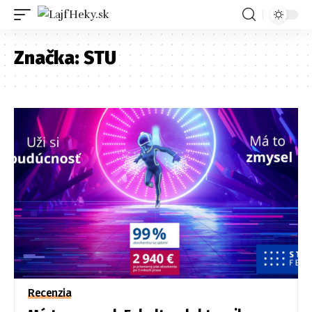
Značka:
STU
Recenzia