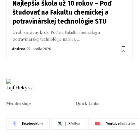
Najlepšia škola už 10 rokov – Poď
študovať na Fakultu chemickej a
potravinárskej technológie STU
Urob správny krok! Poď na Fakultu chemickej a
potravinárskej technológie na STU…
Andrea
22. apríla 2020
Memberships
Quick Links
Facebook
X
Youtube
Like
Follow
Subscribe