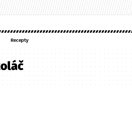
Recepty
oláč