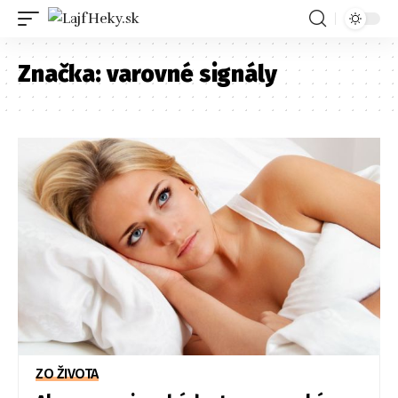
Značka:
varovné signály
ZO ŽIVOTA