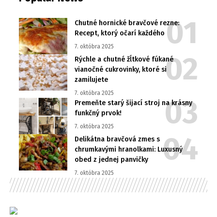
Chutné hornické bravčové rezne:
Recept, ktorý očarí každého
7. októbra 2025
Rýchle a chutné žĺtkové fúkané
vianočné cukrovinky, ktoré si
zamilujete
7. októbra 2025
Premeňte starý šijací stroj na krásny
funkčný prvok!
7. októbra 2025
Delikátna bravčová zmes s
chrumkavými hranolkami: Luxusný
obed z jednej panvičky
7. októbra 2025