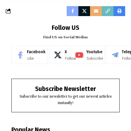
Follow US
Find US on Social Medias
Facebook
X
Youtube
Tele
Like
Follow
Subscribe
Foll
Subscribe Newsletter
Subscribe to our newsletter to get our newest articles
instantly!
Popular News