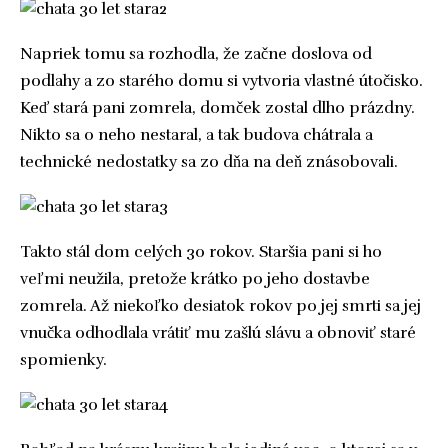
Napriek tomu sa rozhodla, že začne doslova od
podlahy a zo starého domu si vytvoria vlastné útočisko.
Keď stará pani zomrela, domček zostal dlho prázdny.
Nikto sa o neho nestaral, a tak budova chátrala a
technické nedostatky sa zo dňa na deň znásobovali.
Takto stál dom celých 30 rokov. Staršia pani si ho
veľmi neužila, pretože krátko po jeho dostavbe
zomrela. Až niekoľko desiatok rokov po jej smrti sa jej
vnučka odhodlala vrátiť mu zašlú slávu a obnoviť staré
spomienky.