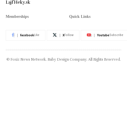
Memberships
Quick Links
Facebook
X
Youtube
Like
Follow
Subscribe
© Foxiz News Network. Ruby Design Company. All Rights Reserved.