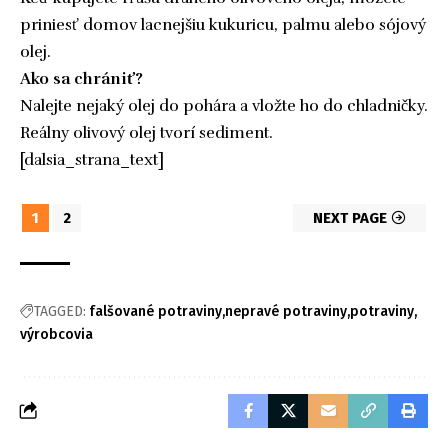
priniesť domov lacnejšiu kukuricu, palmu alebo sójový
olej.
Ako sa chrániť?
Nalejte nejaký olej do pohára a vložte ho do chladničky.
Reálny olivový olej tvorí sediment.
[dalsia_strana_text]
1
2
NEXT PAGE
TAGGED:
falšované potraviny
nepravé potraviny
potraviny
výrobcovia