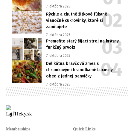
7. októbra 2025
Rýchle a chutné žĺtkové fúkané
vianočné cukrovinky, ktoré si
zamilujete
7. októbra 2025
Premeňte starý šijací stroj na krásny
funkčný prvok!
7. októbra 2025
Delikátna bravčová zmes s
chrumkavými hranolkami: Luxusný
obed z jednej panvičky
7. októbra 2025
Memberships
Quick Links