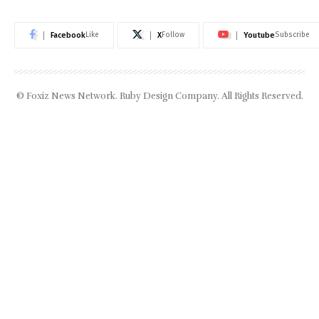
Facebook
X
Youtube
Like
Follow
Subscribe
© Foxiz News Network. Ruby Design Company. All Rights Reserved.