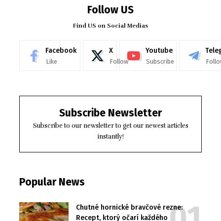
Follow US
Find US on Social Medias
Facebook
X
Youtube
Tele
Like
Follow
Subscribe
Foll
Subscribe Newsletter
Subscribe to our newsletter to get our newest articles
instantly!
Popular News
Chutné hornické bravčové rezne:
Recept, ktorý očarí každého