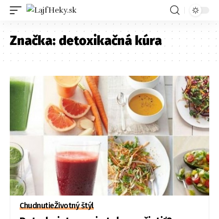
Značka:
detoxikačná kúra
Chudnutie
Životný štýl