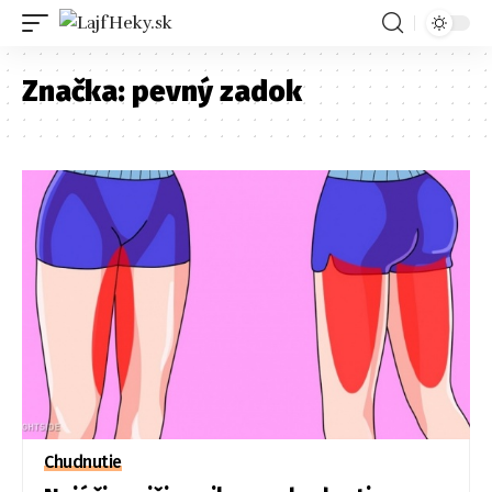
Značka:
pevný zadok
Chudnutie