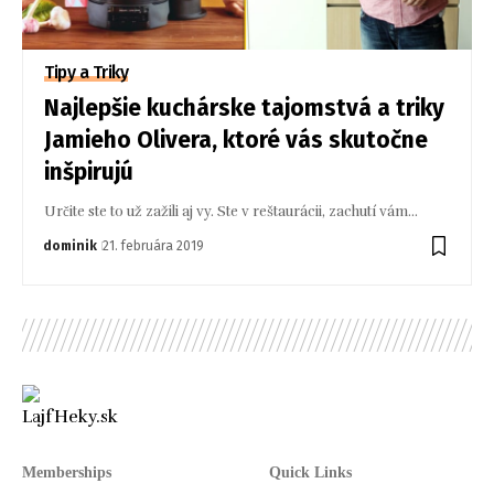
Tipy a Triky
Najlepšie kuchárske tajomstvá a triky
Jamieho Olivera, ktoré vás skutočne
inšpirujú
Určite ste to už zažili aj vy. Ste v reštaurácii, zachutí vám…
dominik
21. februára 2019
Memberships
Quick Links