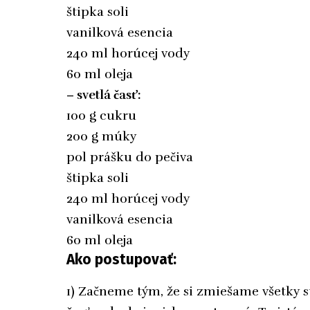
štipka soli
vanilková esencia
240 ml horúcej vody
60 ml oleja
– svetlá časť:
100 g cukru
200 g múky
pol prášku do pečiva
štipka soli
240 ml horúcej vody
vanilková esencia
60 ml oleja
Ako postupovať:
1) Začneme tým, že si zmiešame všetky s