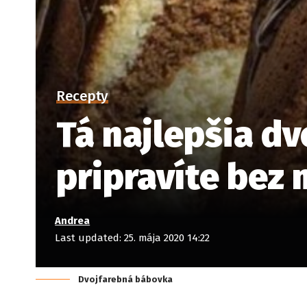
Recepty
Tá najlepšia dv
pripravíte bez 
Andrea
Last updated: 25. mája 2020 14:22
Dvojfarebná bábovka