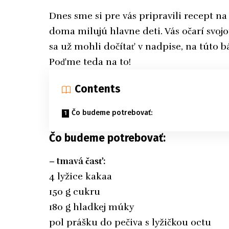
Dnes sme si pre vás pripravili recept n
doma milujú hlavne deti. Vás očarí svoj
sa už mohli dočítať v nadpise, na túto b
Poďme teda na to!
Contents
Čo budeme potrebovať:
Čo budeme potrebovať:
– tmavá časť:
4 lyžice kakaa
150 g cukru
180 g hladkej múky
pol prášku do pečiva s lyžičkou octu