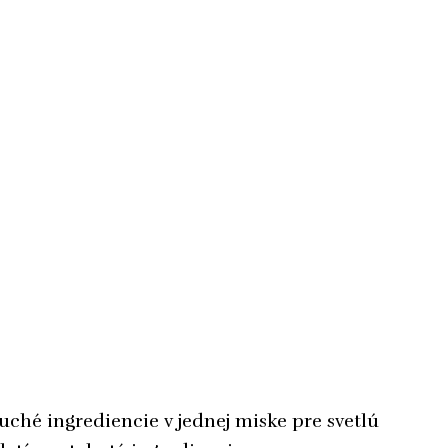
uché ingrediencie v jednej miske pre svetlú