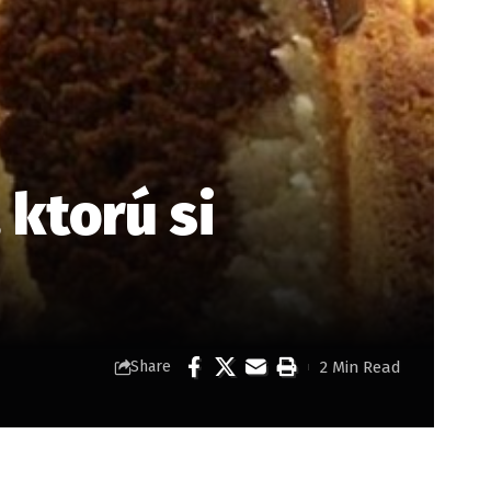
 ktorú si
2 Min Read
Share