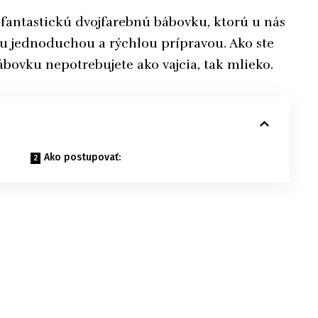
a fantastickú dvojfarebnú bábovku, ktorú u nás
ou jednoduchou a rýchlou prípravou. Ako ste
ábovku nepotrebujete ako vajcia, tak mlieko.
Ako postupovať: