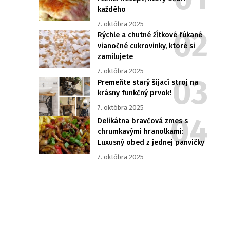
každého
7. októbra 2025
Rýchle a chutné žĺtkové fúkané
vianočné cukrovinky, ktoré si
zamilujete
7. októbra 2025
Premeňte starý šijací stroj na
krásny funkčný prvok!
7. októbra 2025
Delikátna bravčová zmes s
chrumkavými hranolkami:
Luxusný obed z jednej panvičky
7. októbra 2025