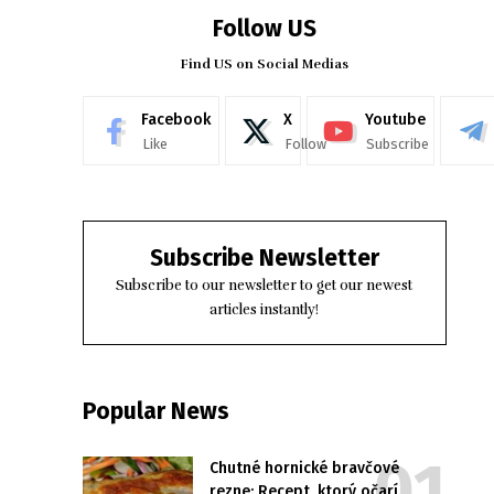
Follow US
Find US on Social Medias
Facebook
X
Youtube
Like
Follow
Subscribe
Subscribe Newsletter
Subscribe to our newsletter to get our newest
articles instantly!
Popular News
Chutné hornické bravčové
rezne: Recept, ktorý očarí