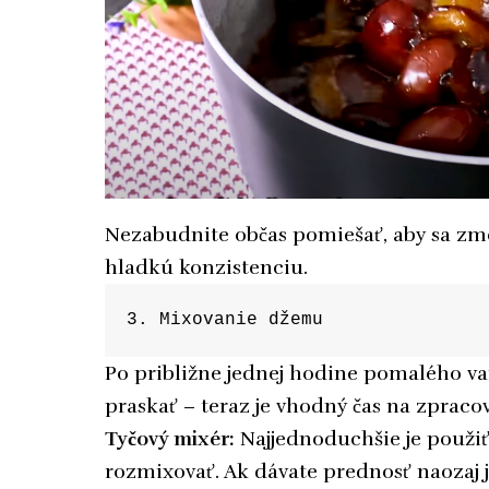
Nezabudnite občas pomiešať, aby sa zm
hladkú konzistenciu.
3. Mixovanie džemu
Po približne jednej hodine pomalého va
praskať – teraz je vhodný čas na zprac
Tyčový mixér:
Najjednoduchšie je použiť
rozmixovať. Ak dávate prednosť naozaj