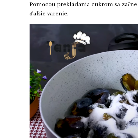
Pomocou prekládania cukrom sa začne z
ďalšie varenie.