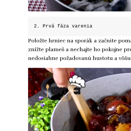
2. Prvá fáza varenia
Položte hrniec na sporák a začnite poma
znížte plameň a nechajte ho pokojne pr
nedosiahne požadovanú hustotu a vôňu