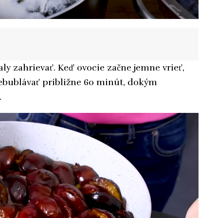
ly zahrievať. Keď ovocie začne jemne vrieť,
ebublávať približne 60 minút, dokým
.