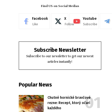
Find US on Social Medias
Facebook
X
Youtube
Like
Follow
Subscribe
Subscribe Newsletter
Subscribe to our newsletter to get our newest
articles instantly!
Popular News
Chutné hornické bravčové
rezne: Recept, ktorý očarí
každého