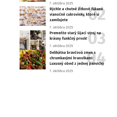
7. októbra 2025
Rýchle a chutné žĺtkové fúkané
vianočné cukrovinky, ktoré si
zamilujete
7. októbra 2025
Premeňte starý šijací stroj na
krásny funkčný prvok!
7. októbra 2025
Delikátna bravčová zmes s
chrumkavými hranolkami:
Luxusný obed z jednej panvičky
7. októbra 2025