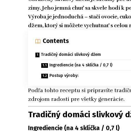
zimy. Jeho jemná chuť sa skvele hodí k pe
Výroba je jednoduchá – stačí ovocie, cukor 
džem, ktorý si môžete vychutnať s celou 
Contents
Tradičný domáci slivkový džem
Ingrediencie (na 4 sklíčka / 0,7 l)
Postup výroby:
Podľa tohto receptu si pripravíte trad
zdrojom radosti pre všetky generácie.
Tradičný domáci slivkový 
Ingrediencie (na 4 sklíčka / 0,7 l)