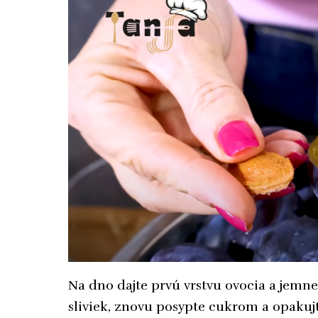
Na dno dajte prvú vrstvu ovocia a jemne
sliviek, znovu posypte cukrom a opakujt