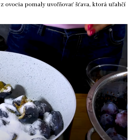
 ovocia pomaly uvoľňovať šťava, ktorá uľahčí