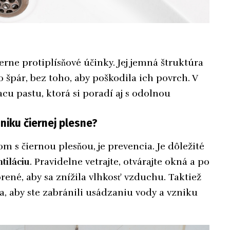
erne protiplísňové účinky. Jej jemná štruktúra
špár, bez toho, aby poškodila ich povrch. V
cu pastu, ktorá si poradí aj s odolnou
zniku čiernej plesne?
m s čiernou plesňou, je prevencia. Je dôležité
tiláciu
. Pravidelne vetrajte, otvárajte okná a po
rené, aby sa znížila vlhkosť vzduchu. Taktiež
a, aby ste zabránili usádzaniu vody a vzniku