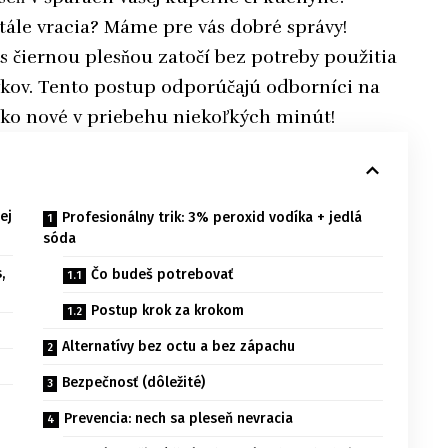
stále vracia? Máme pre vás dobré správy!
 s čiernou plesňou zatočí bez potreby použitia
kov. Tento postup odporúčajú odborníci na
ako nové v priebehu niekoľkých minút!
ej
Profesionálny trik: 3% peroxid vodíka + jedlá
sóda
,
Čo budeš potrebovať
Postup krok za krokom
Alternatívy bez octu a bez zápachu
Bezpečnosť (dôležité)
Prevencia: nech sa pleseň nevracia