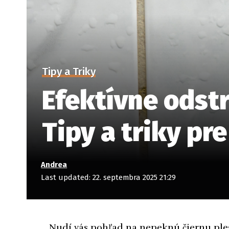
Tipy a Triky
Efektívne odstr
Tipy a triky p
Andrea
Last updated: 22. septembra 2025 21:29
Nudí vás pohľad na nepeknú čiernu ples