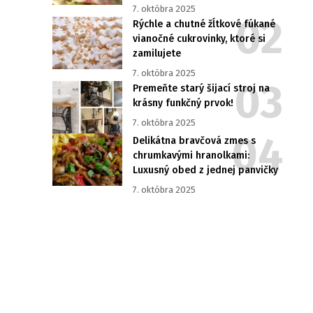
7. októbra 2025
Rýchle a chutné žĺtkové fúkané
vianočné cukrovinky, ktoré si
zamilujete
7. októbra 2025
Premeňte starý šijací stroj na
krásny funkčný prvok!
7. októbra 2025
Delikátna bravčová zmes s
chrumkavými hranolkami:
Luxusný obed z jednej panvičky
7. októbra 2025