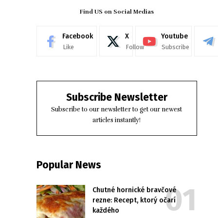
Find US on Social Medias
Facebook
X
Youtube
Like
Follow
Subscribe
Subscribe Newsletter
Subscribe to our newsletter to get our newest
articles instantly!
Popular News
Chutné hornické bravčové
rezne: Recept, ktorý očarí
každého