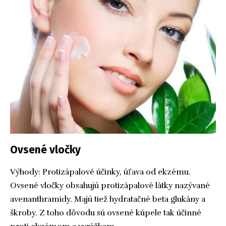
Ovsené vločky
Výhody: Protizápalové účinky, úľava od ekzému.
Ovsené vločky obsahujú protizápalové látky nazývané
avenanthramidy. Majú tiež hydratačné beta glukány a
škroby. Z toho dôvodu sú ovsené kúpele tak účinné