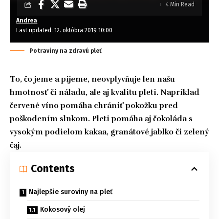
4 Min Read
Andrea
Last updated: 12. októbra 2019 10:00
Potraviny na zdravú pleť
To, čo jeme a pijeme, neovplyvňuje len našu
hmotnosť či náladu, ale aj kvalitu pleti. Napríklad
červené víno pomáha chrániť pokožku pred
poškodením slnkom. Pleti pomáha aj čokoláda s
vysokým podielom kakaa, granátové jablko či zelený
čaj.
Contents
Najlepšie suroviny na pleť
Kokosový olej