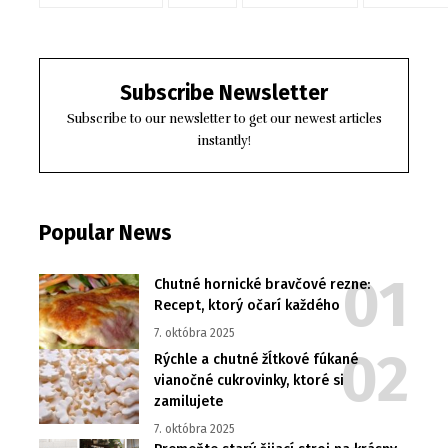
Subscribe Newsletter
Subscribe to our newsletter to get our newest articles
instantly!
Popular News
Chutné hornické bravčové rezne:
Recept, ktorý očarí každého
7. októbra 2025
Rýchle a chutné žĺtkové fúkané
vianočné cukrovinky, ktoré si
zamilujete
7. októbra 2025