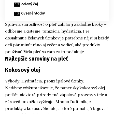
Zelený čaj
Ovsené vločky
Správna starostlivosť o pleť zahŕňa 3 základné kroky –
odlíčenie a čistenie, tonizácia, hydratácia. Pre
dosiahnutie želaných účinkov je potrebné nájsť si každý
deň pár minút ráno aj večer a vedieť, aké produkty
používať. Vaša pleť sa vám za to poďakuje.
Najlepšie suroviny na pleť
Kokosový olej
Výhody: Hydratácia, protizápalové účinky.
Nedávny výskum ukazuje, že panenský kokosový olej
potláča niektoré prirodzené zápalové procesy v tele a
zároveň pokožku vyživuje. Mnoho ľudí miluje
produkty z kokosového oleja, ktoré pomáhajú bojovať