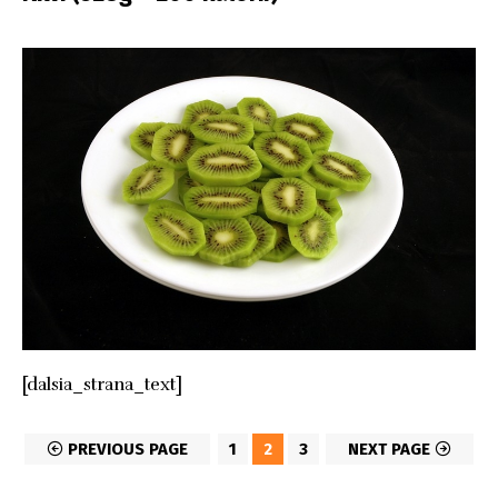
[dalsia_strana_text]
PREVIOUS PAGE
1
2
3
NEXT PAGE