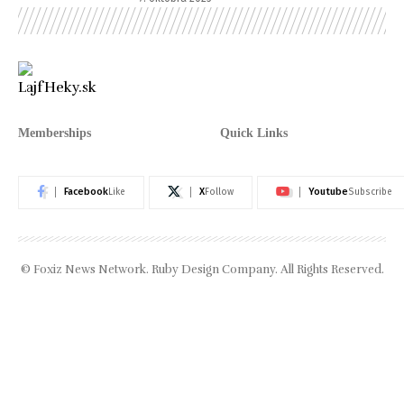
Memberships
Quick Links
Facebook
X
Youtube
Like
Follow
Subscribe
© Foxiz News Network. Ruby Design Company. All Rights Reserved.