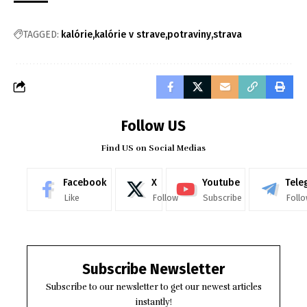
TAGGED:
kalórie
kalórie v strave
potraviny
strava
Follow US
Find US on Social Medias
Facebook
X
Youtube
Tele
Like
Follow
Subscribe
Foll
Subscribe Newsletter
Subscribe to our newsletter to get our newest articles
instantly!