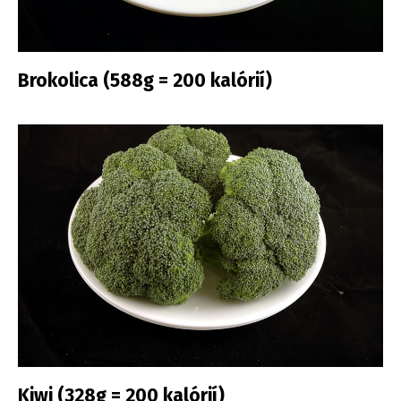
Brokolica (588g = 200 kalórií)
Kiwi (328g = 200 kalórií)