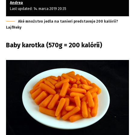
Andrea
Last updated: 14. marca 2019 20:35
Aké množstvo jedla na tanieri predstavuje 200 kalórií?
LajfHeky
Baby karotka (570g = 200 kalórií)