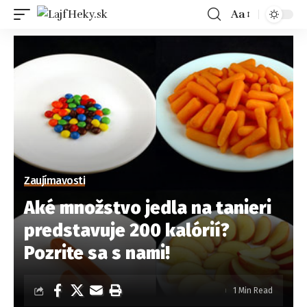
Aa
Zaujímavosti
Aké množstvo jedla na tanieri
predstavuje 200 kalórií?
Pozrite sa s nami!
1 Min Read