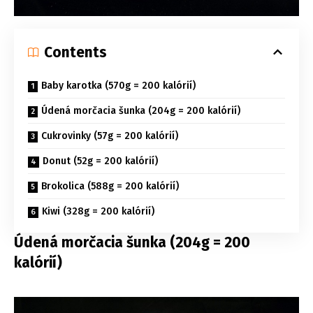
Contents
Baby karotka (570g = 200 kalórií)
Údená morčacia šunka (204g = 200 kalórií)
Cukrovinky (57g = 200 kalórií)
Donut (52g = 200 kalórií)
Brokolica (588g = 200 kalórií)
Kiwi (328g = 200 kalórií)
Údená morčacia šunka (204g = 200
kalórií)