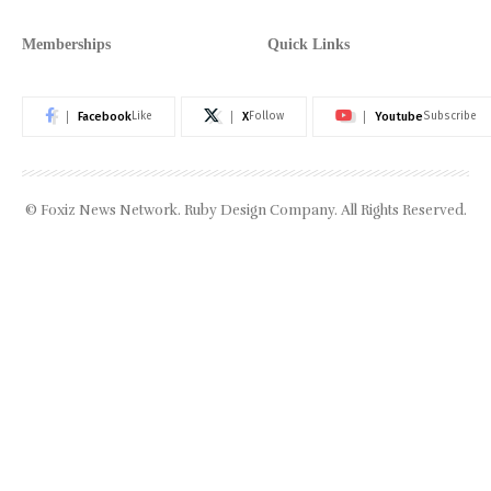
Memberships
Quick Links
Facebook
X
Youtube
Like
Follow
Subscribe
© Foxiz News Network. Ruby Design Company. All Rights Reserved.