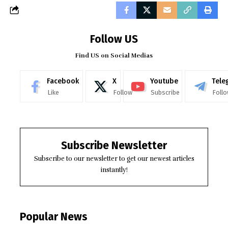
Follow US
Find US on Social Medias
Facebook
X
Youtube
Tele
Like
Follow
Subscribe
Foll
Subscribe Newsletter
Subscribe to our newsletter to get our newest articles
instantly!
Popular News