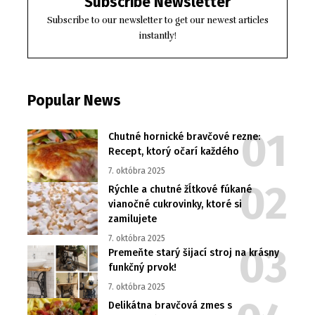
Subscribe Newsletter
Subscribe to our newsletter to get our newest articles
instantly!
Popular News
Chutné hornické bravčové rezne:
Recept, ktorý očarí každého
7. októbra 2025
Rýchle a chutné žĺtkové fúkané
vianočné cukrovinky, ktoré si
zamilujete
7. októbra 2025
Premeňte starý šijací stroj na krásny
funkčný prvok!
7. októbra 2025
Delikátna bravčová zmes s