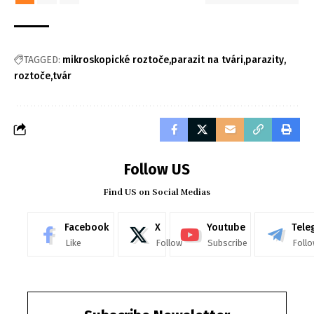
TAGGED:
mikroskopické roztoče
parazit na tvári
parazity
roztoče
tvár
Follow US
Find US on Social Medias
Facebook
X
Youtube
Tele
Like
Follow
Subscribe
Foll