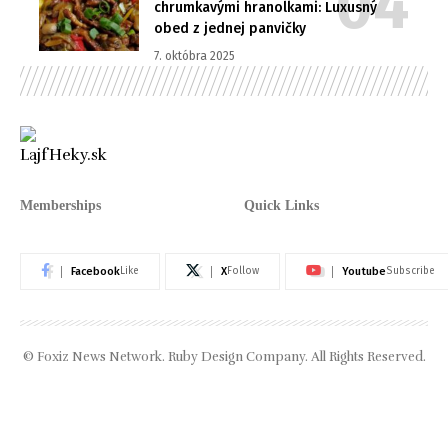
chrumkavými hranolkami: Luxusný
obed z jednej panvičky
7. októbra 2025
Memberships
Quick Links
Facebook
X
Youtube
Like
Follow
Subscribe
© Foxiz News Network. Ruby Design Company. All Rights Reserved.