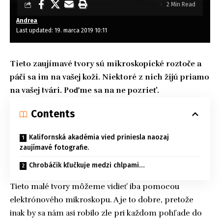
2 Min Read
Andrea
Last updated: 19. marca 2019 10:11
Tieto zaujímavé tvory sú mikroskopické roztoče a
páči sa im na vašej koži. Niektoré z nich žijú priamo
na vašej tvári. Poďme sa na ne pozrieť.
Contents
Kalifornská akadémia vied priniesla naozaj
zaujímavé fotografie.
Chrobáčik kľučkuje medzi chlpami…
Tieto malé tvory môžeme vidieť iba pomocou
elektrónového mikroskopu. A je to dobre, pretože
inak by sa nám asi robilo zle pri každom pohľade do