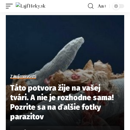
Aa
Zaujímavosti
Táto potvora žije na vašej
tvári. A nie je rozhodne sama!
Pozrite sa na ďalšie fotky
parazitov