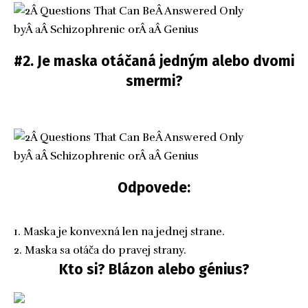
#2. Je maska otáčaná jedným alebo dvomi
smermi?
Odpovede:
1. Maska je konvexná len na jednej strane.
2. Maska sa otáča do pravej strany.
Kto si? Blázon alebo génius?