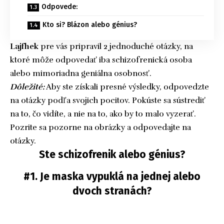
Odpovede:
Kto si? Blázon alebo génius?
Lajfhek
pre vás pripravil 2 jednoduché otázky, na
ktoré môže odpovedať iba schizofrenická osoba
alebo mimoriadna geniálna osobnosť.
Dôležité:
Aby ste získali presné výsledky, odpovedzte
na otázky podľa svojich pocitov. Pokúste sa sústrediť
na to, čo vidíte, a nie na to, ako by to malo vyzerať.
Pozrite sa pozorne na obrázky a odpovedajte na
otázky.
Ste schizofrenik alebo génius?
#1. Je maska vypuklá na jednej alebo
dvoch stranách?