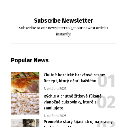
Subscribe Newsletter
Subscribe to our newsletter to get our newest articles
instantly!
Popular News
Chutné hornické bravčové rezne:
Recept, ktorý očarí každého
7. októbra 2025
Rýchle a chutné žĺtkové fúkané
vianočné cukrovinky, ktoré si
zamilujete
7. októbra 2025
Premeňte starý šijací stroj na krásny