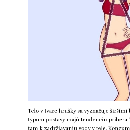
Telo v tvare hrušky sa vyznačuje širšími
typom postavy majú tendenciu priberať 
tam k zadržiavaniu vody v tele. Konzumu