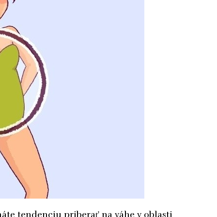
máte tendenciu priberať na váhe v oblasti