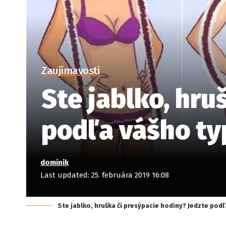
Zaujímavosti
Ste jablko, hru
podľa vášho ty
dominik
Last updated: 25. februára 2019 16:08
Ste jablko, hruška či presýpacie hodiny? Jedzte pod