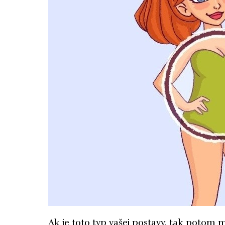
Ak je toto typ vašej postavy, tak potom 