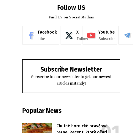
Follow US
Find US on Social Medias
Facebook
X
Youtube
Like
Follow
Subscribe
Subscribe Newsletter
Subscribe to our newsletter to get our newest
articles instantly!
Popular News
Chutné hornické bravčové
rezne: Recept, ktorý očarí