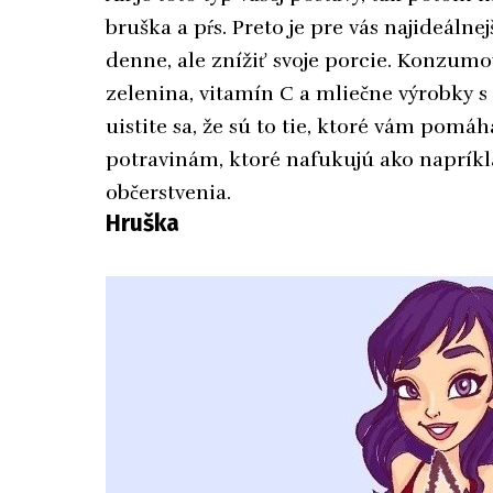
bruška a pŕs. Preto je pre vás najideálne
denne, ale znížiť svoje porcie. Konzumo
zelenina, vitamín C a mliečne výrobky s
uistite sa, že sú to tie, ktoré vám pomáh
potravinám, ktoré nafukujú ako napríkla
občerstvenia.
Hruška