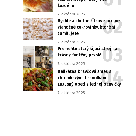
každého
7. októbra 2025
Rýchle a chutné žĺtkové fúkané
vianočné cukrovinky, ktoré si
zamilujete
7. októbra 2025
Premeňte starý šijací stroj na
krásny funkčný prvok!
7. októbra 2025
Delikátna bravčová zmes s
chrumkavými hranolkami:
Luxusný obed z jednej panvičky
7. októbra 2025