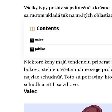
Všetky typy postáv sú jedinečné a krásne,
sa ľuďom ukladá tuk na určitých oblastiac
Contents
Valec
Jablko
Niektoré ženy majú tendenciu priberať n
bokov a stehien. Všetci máme svoje prob
najviac schudnúť. Toto sú potraviny, ktor
schudli a cítili sa zdravo.
Valec