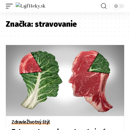
Značka:
stravovanie
Zdravie
Životný štýl