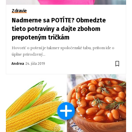
Zdravie
Nadmerne sa POTÍTE? Obmedzte
tieto potraviny a dajte zbohom
prepoteným tričkám
Hovoriť o potení je takmer spoločenské tabu, pritom ide o
úplne prirodzený…
Andrea
24. júla 2019