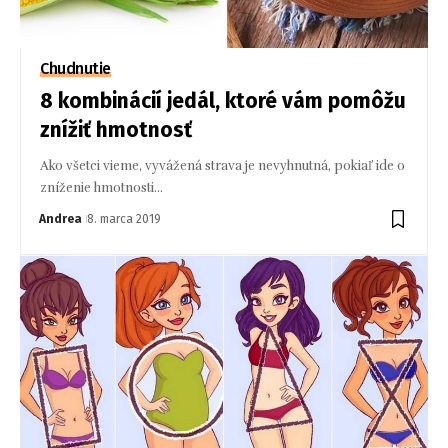
Chudnutie
8 kombinácií jedál, ktoré vám pomôžu
znížiť hmotnosť
Ako všetci vieme, vyvážená strava je nevyhnutná, pokiaľ ide o
zníženie hmotnosti…
Andrea
8. marca 2019