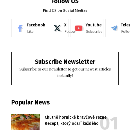
Follow US
Find US on Social Medias
Facebook
X
Youtube
Tele
Like
Follow
Subscribe
Foll
Subscribe Newsletter
Subscribe to our newsletter to get our newest articles
instantly!
Popular News
Chutné hornické bravčové rezne:
Recept, ktorý očarí každého