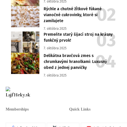
7. októbra 2025
Rýchle a chutné žĺtkové fúkané
vianočné cukrovinky, ktoré si
zamilujete
7. októbra 2025
Premeňte starý šijací stroj na krásny
funkčný prvok!
7. októbra 2025
Delikátna bravčová zmes s
chrumkavými hranolkami: Luxusný
obed z jednej panvičky
7. októbra 2025
Memberships
Quick Links