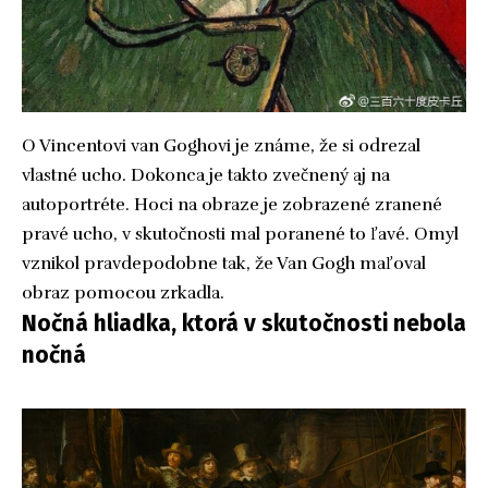
O Vincentovi van Goghovi je známe, že si odrezal
vlastné ucho. Dokonca je takto zvečnený aj na
autoportréte. Hoci na obraze je zobrazené zranené
pravé ucho, v skutočnosti mal poranené to ľavé. Omyl
vznikol pravdepodobne tak, že Van Gogh maľoval
obraz pomocou zrkadla.
Nočná hliadka, ktorá v skutočnosti nebola
nočná