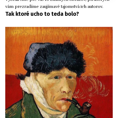
vám prezradíme zaujímavé tajomstvá ich autorov.
Tak ktoré ucho to teda bolo?