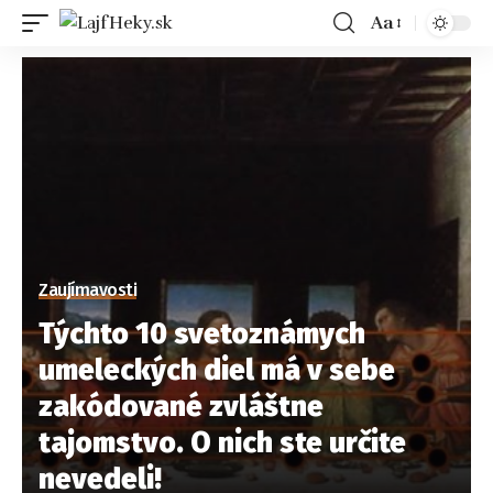
Aa
Zaujímavosti
Týchto 10 svetoznámych
umeleckých diel má v sebe
zakódované zvláštne
tajomstvo. O nich ste určite
nevedeli!