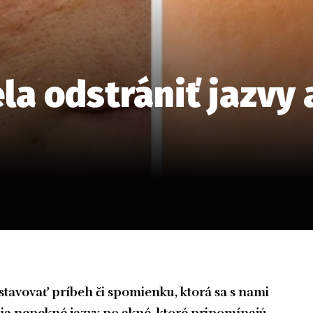
ela odstrániť jazvy 
tavovať príbeh či spomienku, ktorá sa s nami