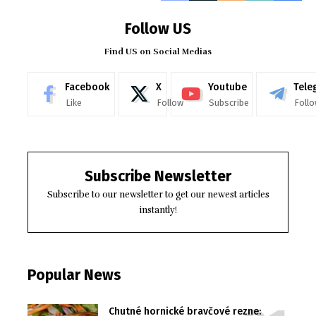
Follow US
Find US on Social Medias
Facebook
X
Youtube
Tele
Like
Follow
Subscribe
Foll
Subscribe Newsletter
Subscribe to our newsletter to get our newest articles
instantly!
Popular News
Chutné hornické bravčové rezne: