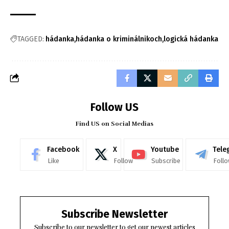
TAGGED:
hádanka
hádanka o kriminálnikoch
logická hádanka
Follow US
Find US on Social Medias
Facebook
X
Youtube
Tele
Like
Follow
Subscribe
Foll
Subscribe Newsletter
Subscribe to our newsletter to get our newest articles