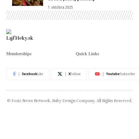
7. októbra 2025
Memberships
Quick Links
Facebook
X
Youtube
Like
Follow
Subscribe
© Foxiz News Network. Ruby Design Company. All Rights Reserved.