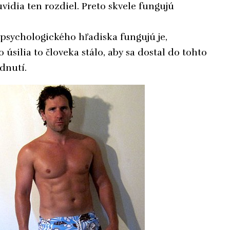
uvidia ten rozdiel. Preto skvele fungujú
 psychologického hľadiska fungujú je,
o úsilia to človeka stálo, aby sa dostal do tohto
dnutí.