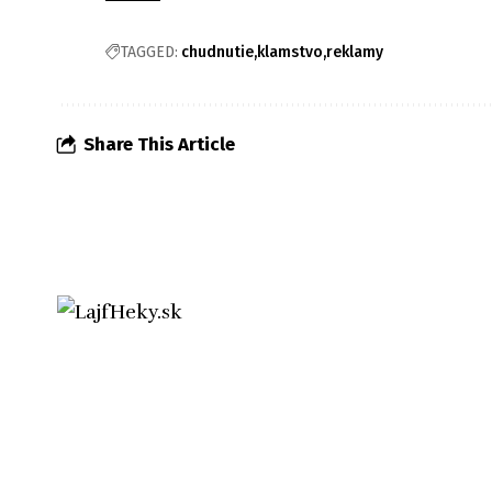
TAGGED:
chudnutie
klamstvo
reklamy
Share This Article