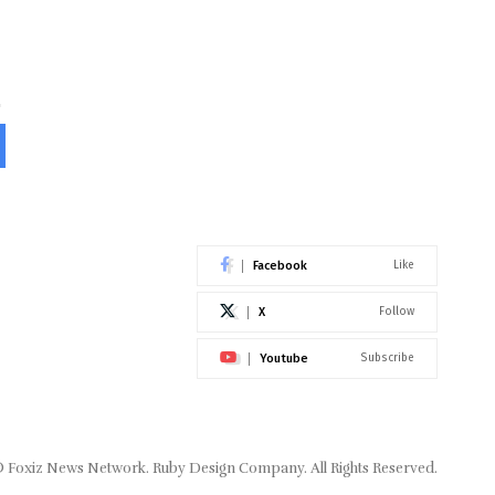
Facebook
Like
X
Follow
Youtube
Subscribe
 Foxiz News Network. Ruby Design Company. All Rights Reserved.