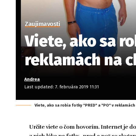
Zaujímavosti
Viete, ako sa r
reklamách na ch
Andrea
Last updated: 7. februára 2019 11:31
Viete, ako sa robia fotky "PRED" a "PO" v reklamách
Určite viete o čom hovorím. Internet je 