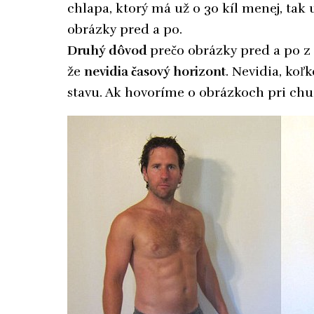
chlapa, ktorý má už o 30 kíl menej, tak 
obrázky pred a po.
Druhý dôvod
prečo obrázky pred a po z
že
nevidia časový horizont
. Nevidia, koľk
stavu. Ak hovoríme o obrázkoch pri chu