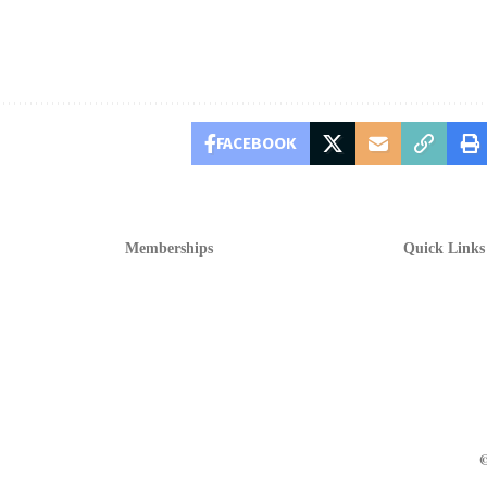
FACEBOOK
Memberships
Quick Links
©