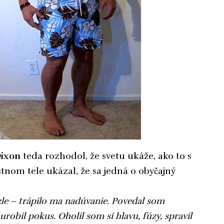
ixon
teda rozhodol, že svetu ukáže, ako to s
tnom tele ukázal, že sa jedná o obyčajný
zle – trápilo ma nadúvanie. Povedal som
robil pokus. Oholil som si hlavu, fúzy, spravil