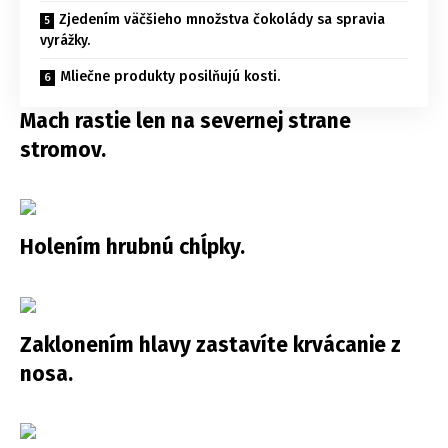
Zjedením väčšieho množstva čokolády sa spravia
vyrážky.
Mliečne produkty posilňujú kosti.
Mach rastie len na severnej strane
stromov.
Holením hrubnú chĺpky.
Zaklonením hlavy zastavíte krvácanie z
nosa.