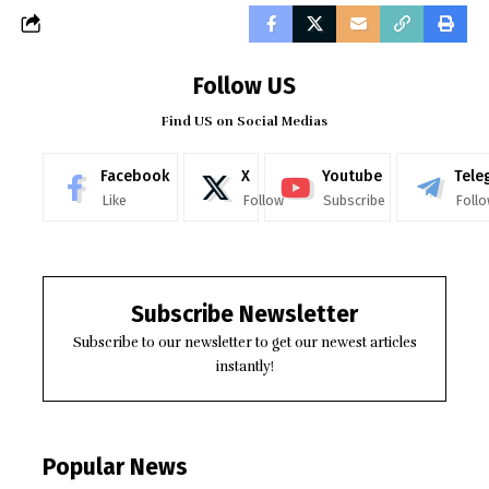
Follow US
Find US on Social Medias
Facebook
X
Youtube
Tele
Like
Follow
Subscribe
Foll
Subscribe Newsletter
Subscribe to our newsletter to get our newest articles
instantly!
Popular News