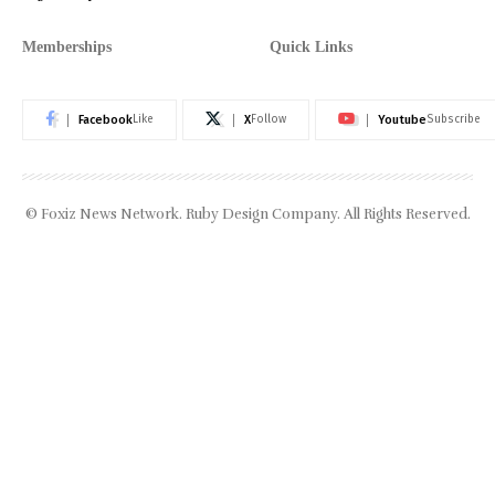
Memberships
Quick Links
Facebook
X
Youtube
Like
Follow
Subscribe
© Foxiz News Network. Ruby Design Company. All Rights Reserved.