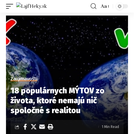
Aa
Zaujímavosti
18 populárnych MÝTOV zo
života, ktoré nemajú nič
spoločné s realitou
1 Min Read