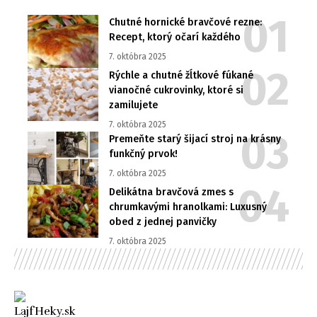
Chutné hornické bravčové rezne:
Recept, ktorý očarí každého
7. októbra 2025
Rýchle a chutné žĺtkové fúkané
vianočné cukrovinky, ktoré si
zamilujete
7. októbra 2025
Premeňte starý šijací stroj na krásny
funkčný prvok!
7. októbra 2025
Delikátna bravčová zmes s
chrumkavými hranolkami: Luxusný
obed z jednej panvičky
7. októbra 2025