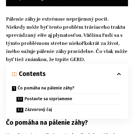
Pálenie záhy je extrémne nepríjemný pocit.
Niekedy môže byť tento problém tráviaceho traktu
sprevádzaný ešte aj plynatosťou. Väčšina ľudí sa s
týmto problémom stretne niekoľkokrát za život,
iného sužuje pálenie záhy pravidelne. Čo však môže
byť tiež známkou, že trpíte GERD.
Contents
Čo pomáha na pálenie záhy?
Postavte sa vzpriamene
Zázvorový čaj
Čo pomáha na pálenie záhy?