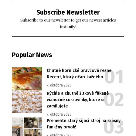
Subscribe Newsletter
Subscribe to our newsletter to get our newest articles
instantly!
Popular News
Chutné hornické bravčové rezne:
Recept, ktorý očarí každého
7. októbra 2025
Rýchle a chutné žĺtkové fúkané
vianočné cukrovinky, ktoré si
zamilujete
7. októbra 2025
Premeňte starý šijací stroj na krásny
funkčný prvok!
7. októbra 2025