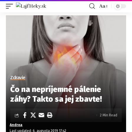
Aa
Zdravie
Čo na nepríjemné pálenie
záhy? Takto sa jej zbavte!
2 Min Read
Andrea
Last updated: 6. augusta 2019 17:42