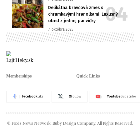
Delikátna bravčová zmes s
chrumkavými hranolkami: Luxusný
obed z jednej panvičky
7. októbra 2025
Memberships
Quick Links
Facebook
X
Youtube
Like
Follow
Subscribe
© Foxiz News Network. Ruby Design Company. All Rights Reserved.