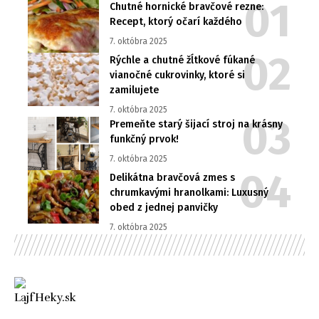
Chutné hornické bravčové rezne:
Recept, ktorý očarí každého
7. októbra 2025
Rýchle a chutné žĺtkové fúkané
vianočné cukrovinky, ktoré si
zamilujete
7. októbra 2025
Premeňte starý šijací stroj na krásny
funkčný prvok!
7. októbra 2025
Delikátna bravčová zmes s
chrumkavými hranolkami: Luxusný
obed z jednej panvičky
7. októbra 2025