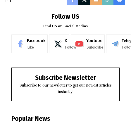
Follow US
Find US on Social Medias
Facebook
X
Youtube
Tele
Like
Follow
Subscribe
Foll
Subscribe Newsletter
Subscribe to our newsletter to get our newest articles
instantly!
Popular News