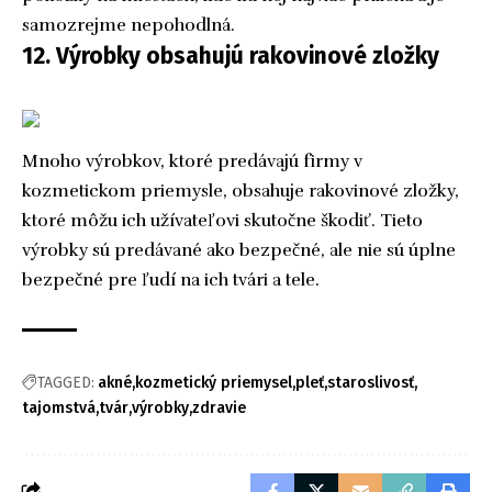
samozrejme nepohodlná.
12. Výrobky obsahujú rakovinové zložky
Mnoho výrobkov, ktoré predávajú firmy v
kozmetickom priemysle, obsahuje rakovinové zložky,
ktoré môžu ich užívateľovi skutočne škodiť. Tieto
výrobky sú predávané ako bezpečné, ale nie sú úplne
bezpečné pre ľudí na ich tvári a tele.
TAGGED:
akné
kozmetický priemysel
pleť
staroslivosť
tajomstvá
tvár
výrobky
zdravie