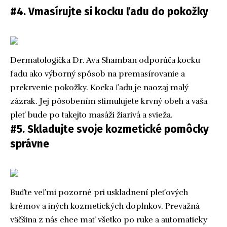
#4. Vmasírujte si kocku ľadu do pokožky
Dermatologička Dr. Ava Shamban odporúča kocku
ľadu ako výborný spôsob na premasírovanie a
prekrvenie pokožky. Kocka ľadu je naozaj malý
zázrak. Jej pôsobením stimulujete krvný obeh a vaša
pleť bude po takejto masáži žiarivá a svieža.
#5. Skladujte svoje kozmetické pomôcky
správne
Buďte veľmi pozorné pri uskladnení pleťových
krémov a iných kozmetických doplnkov. Prevažná
väčšina z nás chce mať všetko po ruke a automaticky