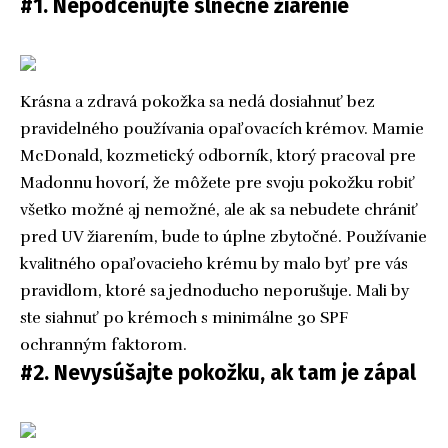
#1. Nepodceňujte slnečné žiarenie
Krásna a zdravá pokožka sa nedá dosiahnuť bez
pravidelného používania opaľovacích krémov. Mamie
McDonald, kozmetický odborník, ktorý pracoval pre
Madonnu hovorí, že môžete pre svoju pokožku robiť
všetko možné aj nemožné, ale ak sa nebudete chrániť
pred UV žiarením, bude to úplne zbytočné. Používanie
kvalitného opaľovacieho krému by malo byť pre vás
pravidlom, ktoré sa jednoducho neporušuje. Mali by
ste siahnuť po krémoch s minimálne 30 SPF
ochranným faktorom.
#2. Nevysúšajte pokožku, ak tam je zápal