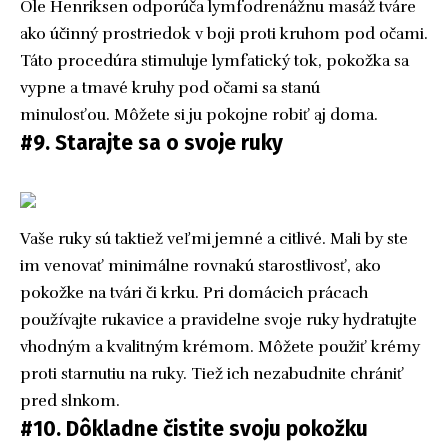
Ole Henriksen odporúča lymfodrenážnu masáž tváre
ako účinný prostriedok v boji proti kruhom pod očami.
Táto procedúra stimuluje lymfatický tok, pokožka sa
vypne a tmavé kruhy pod očami sa stanú
minulosťou. Môžete si ju pokojne robiť aj doma.
#9. Starajte sa o svoje ruky
Vaše ruky sú taktiež veľmi jemné a citlivé. Mali by ste
im venovať minimálne rovnakú starostlivosť, ako
pokožke na tvári či krku. Pri domácich prácach
používajte rukavice a pravidelne svoje ruky hydratujte
vhodným a kvalitným krémom. Môžete použiť krémy
proti starnutiu na ruky. Tiež ich nezabudnite chrániť
pred slnkom.
#10. Dôkladne čistite svoju pokožku