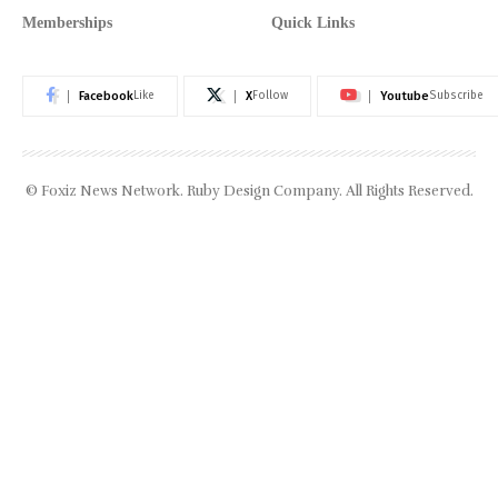
Memberships
Quick Links
Facebook
X
Youtube
Like
Follow
Subscribe
© Foxiz News Network. Ruby Design Company. All Rights Reserved.