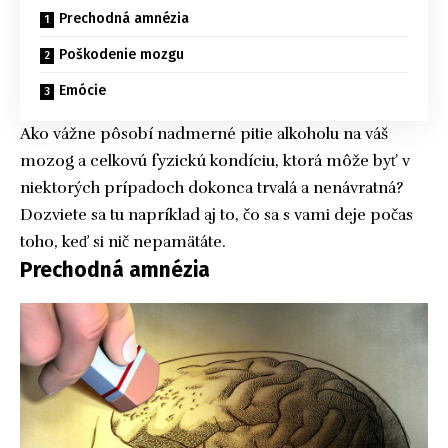
Prechodná amnézia
Poškodenie mozgu
Emócie
Ako vážne pôsobí nadmerné pitie alkoholu na váš
mozog a celkovú fyzickú kondíciu, ktorá môže byť v
niektorých prípadoch dokonca trvalá a nenávratná?
Dozviete sa tu napríklad aj to, čo sa s vami deje počas
toho, keď si nič nepamätáte.
Prechodná amnézia