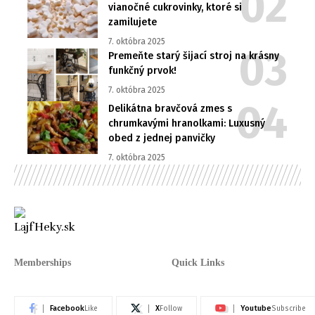
vianočné cukrovinky, ktoré si
zamilujete
7. októbra 2025
Premeňte starý šijací stroj na krásny
funkčný prvok!
7. októbra 2025
Delikátna bravčová zmes s
chrumkavými hranolkami: Luxusný
obed z jednej panvičky
7. októbra 2025
Memberships
Quick Links
Facebook
X
Youtube
Like
Follow
Subscribe