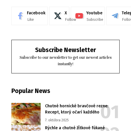
Facebook
X
Youtube
Tele
Like
Follow
Subscribe
Foll
Subscribe Newsletter
Subscribe to our newsletter to get our newest articles
instantly!
Popular News
Chutné hornické bravčové rezne:
Recept, ktorý očarí každého
7. októbra 2025
Rýchle a chutné žĺtkové fúkané