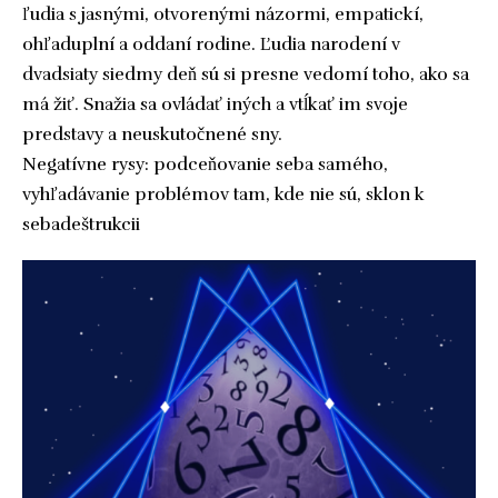
ľudia s jasnými, otvorenými názormi, empatickí,
ohľaduplní a oddaní rodine. Ľudia narodení v
dvadsiaty siedmy deň sú si presne vedomí toho, ako sa
má žiť. Snažia sa ovládať iných a vtĺkať im svoje
predstavy a neuskutočnené sny.
Negatívne rysy: podceňovanie seba samého,
vyhľadávanie problémov tam, kde nie sú, sklon k
sebadeštrukcii