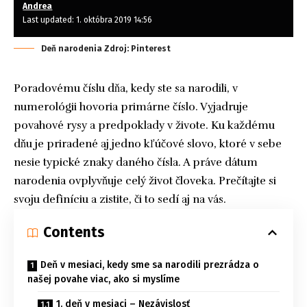
Andrea
Last updated: 1. októbra 2019 14:56
Deň narodenia Zdroj: Pinterest
Poradovému číslu dňa, kedy ste sa narodili, v
numerológii hovoria primárne číslo. Vyjadruje
povahové rysy a predpoklady v živote. Ku každému
dňu je priradené aj jedno kľúčové slovo, ktoré v sebe
nesie typické znaky daného čísla. A práve dátum
narodenia ovplyvňuje celý život človeka. Prečítajte si
svoju definíciu a zistite, či to sedí aj na vás.
Contents
Deň v mesiaci, kedy sme sa narodili prezrádza o
našej povahe viac, ako si myslíme
1. deň v mesiaci – Nezávislosť