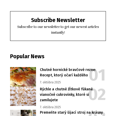
Subscribe Newsletter
Subscribe to our newsletter to get our newest articles
instantly!
Popular News
Chutné hornické bravčové rezne:
Recept, ktorý očarí každého
7. októbra 2025
Rýchle a chutné žĺtkové fúkané
vianočné cukrovinky, ktoré si
zamilujete
7. októbra 2025
Premeňte starý šijací stroj na krásny